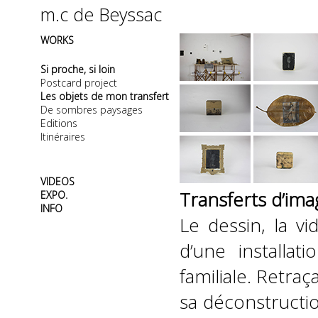
m.c de Beyssac
WORKS
Si proche, si loin
Postcard project
Les objets de mon transfert
De sombres paysages
Editions
Itinéraires
VIDEOS
Transferts d’imag
EXPO.
INFO
Le dessin, la vid
d’une installat
familiale. Retra
sa déconstructio