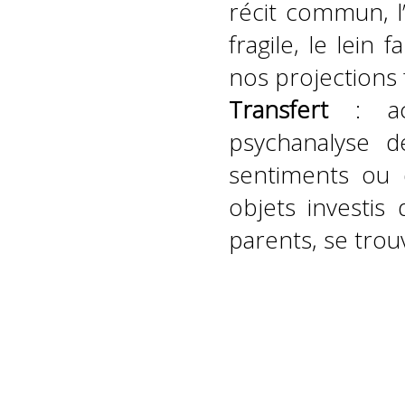
récit commun, l’
fragile, le lein 
nos projections f
Transfert
: a
psychanalyse 
sentiments ou 
objets investis 
parents, se tro