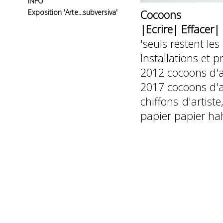
INFO
Exposition 'Arte...subversiva'
Cocoons
|Ecrire| Effacer|
'seuls restent les
Installations et pr
2012 cocoons d'a
2017 cocoons d'
chiffons d'artist
papier papier h