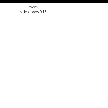
'traits'
,
vidéo loops 0:15"