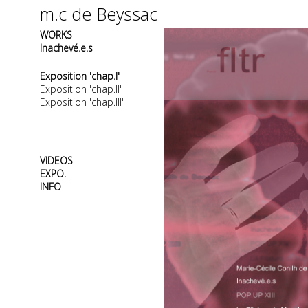
m.c de Beyssac
WORKS
Inachevé.e.s
Exposition 'chap.I'
Exposition 'chap.II'
Exposition 'chap.III'
VIDEOS
EXPO.
INFO